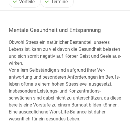
Vorteile
Termine
Mentale Gesundheit und Ent­spannung
Obwohl Stress ein natürlicher Bestand­teil unseres
Lebens ist, kann zu viel davon die Gesund­heit be­lasten
und sich somit negativ auf Körper, Geist und Seele aus­
wirken.
Vor allem Selbständige sind auf­grund ihrer Ver­
antwortung und besonderen An­forderungen im Berufs­
leben oftmals einem hohen Stress­level aus­ge­setzt.
Insbesondere Leistungs- und Konzentrations­
schwächen sind dabei nicht zu unter­schätzen, da diese
bereits eine Vor­stufe zu einem Burnout bilden können.
Eine aus­ge­glichene Work-Life-Balance ist daher
wesentlich für ein gesundes Leben.