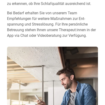
zu er­kennen, ob Ihre Schlaf­qualität aus­reichend ist.
Bei Bedarf erhalten Sie von unserem Team
Empfehlungen für weitere Maß­nahmen zur Ent­
spannung und Stress­lösung. Für Ihre persönliche
Betreuung stehen Ihnen unsere Therapeut:innen in der
App via Chat oder Video­beratung zur Verfügung.