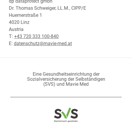
dp dataprotect gmbh
Dr. Thomas Schweiger, LL.M., CIPP/E
Huemerstraße 1
4020 Linz
Austria
T:
+43 720 333 100-840
E:
datenschutz@mavie-med.at
Eine Gesundheitseinrichtung der
Sozialversicherung der Selbständigen
(SVS) und Mavie Med