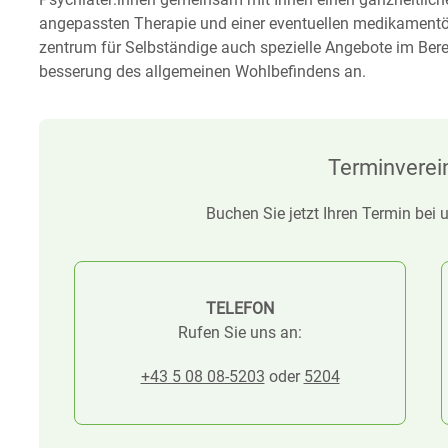
an­ge­passten Therapie und einer eventuellen medikamentös
zentrum für Selbständige auch spezielle Angebote im Bere
besserung des all­gemeinen Wohl­befindens an.
Terminverei
Buchen Sie jetzt Ihren Termin bei
TELEFON
Rufen Sie uns an:
+43 5 08 08-5203
oder
5204