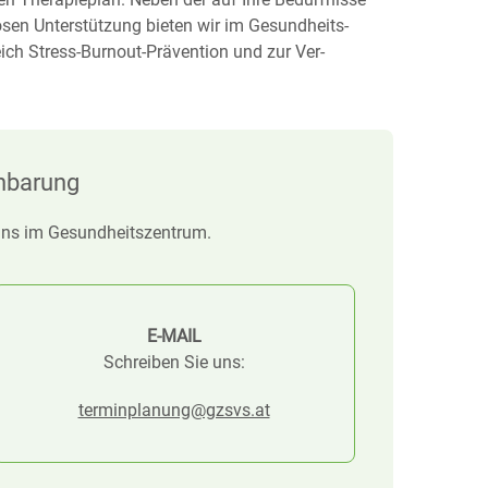
en Unter­stützung bieten wir im Gesund­heits­
ich Stress-Burnout-Prävention und zur Ver­
nbarung
 uns im Gesundheitszentrum.
E-MAIL
Schreiben Sie uns:
terminplanung@gzsvs.at