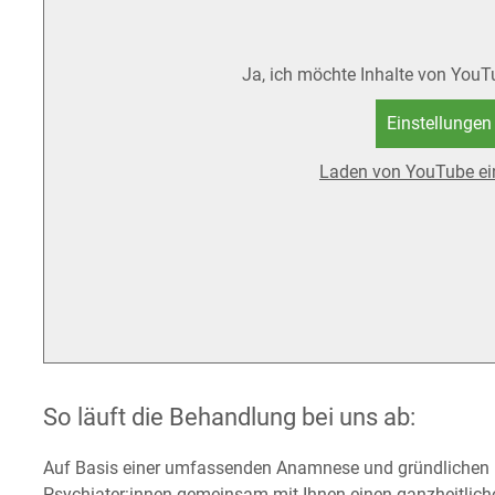
Ja, ich möchte Inhalte von You
Einstellungen
Laden von YouTube ei
So läuft die Behandlung bei uns ab:
Auf Basis einer umfassenden Anamnese und gründ­lichen p
Psychiater:innen gemeinsam mit Ihnen einen ganz­heitliche