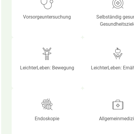
Vorsorgeuntersuchung
Selbständig gesu
Gesundheitsziel
LeichterLeben: Bewegung
LeichterLeben: Ernä
Endoskopie
Allgemeinmediz