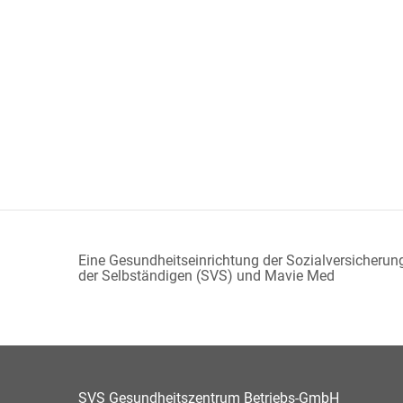
Eine Gesundheitseinrichtung der Sozialversicherun
der Selbständigen (SVS) und Mavie Med
SVS Gesundheitszentrum Betriebs-GmbH