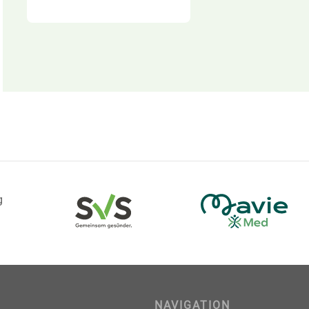
g
NAVIGATION