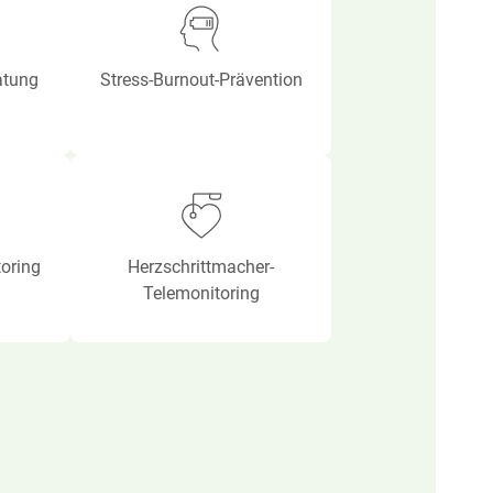
atung
Stress-Burnout-Prävention
oring
Herzschrittmacher-
Telemonitoring