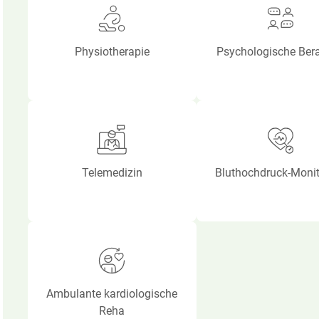
Physiotherapie
Psychologische Ber
Telemedizin
Bluthochdruck-Monit
Ambulante kardiologische
Reha