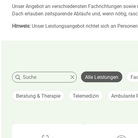
Unser Angebot an verschiedensten Fach­richtungen sowie 
Dach erlauben zeit­sparende Abläufe und, wenn nötig, rasc
Hinweis:
Unser Leistungs­angebot richtet sich an Personen
Suche nach medizinischen Leistungen
Alle Leistungen
Fac
Beratung & Therapie
Telemedizin
Ambulante 