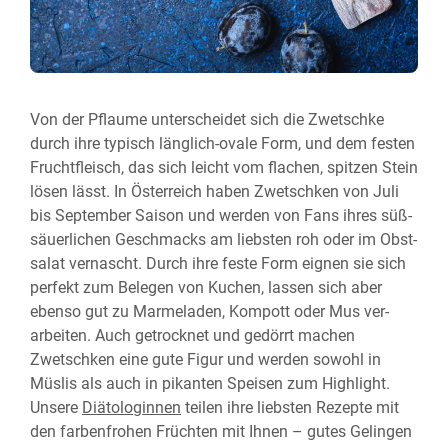
Von der Pflaume unterscheidet sich die Zwetschke
durch ihre typisch länglich-ovale Form, und dem festen
Frucht­fleisch, das sich leicht vom flachen, spitzen Stein
lösen lässt. In Österreich haben Zwetschken von Juli
bis September Saison und werden von Fans ihres süß-
säuerlichen Geschmacks am liebsten roh oder im Obst­
salat ver­nascht. Durch ihre feste Form eignen sie sich
perfekt zum Belegen von Kuchen, lassen sich aber
ebenso gut zu Marmeladen, Kompott oder Mus ver­
arbeiten. Auch ge­trocknet und ge­dörrt machen
Zwetschken eine gute Figur und werden sowohl in
Müslis als auch in pikanten Speisen zum High­light.
Unsere
Diätologinnen
teilen ihre liebsten Rezepte mit
den farben­frohen Früchten mit Ihnen – gutes Gelingen