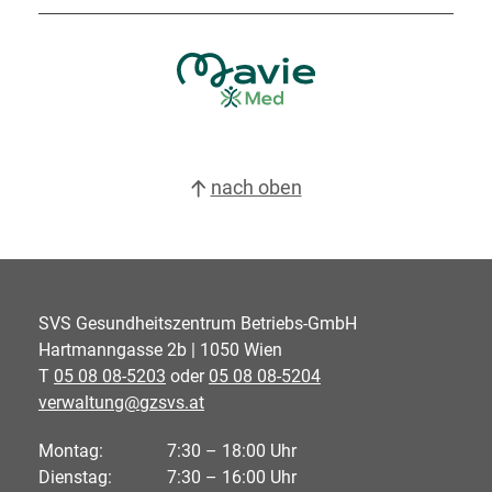
nach oben
SVS Gesundheitszentrum Betriebs-GmbH
Hartmanngasse 2b | 1050 Wien
T
05 08 08-5203
oder
05 08 08-5204
verwaltung@gzsvs.at
Montag:
7:30 – 18:00 Uhr
Dienstag:
7:30 – 16:00 Uhr