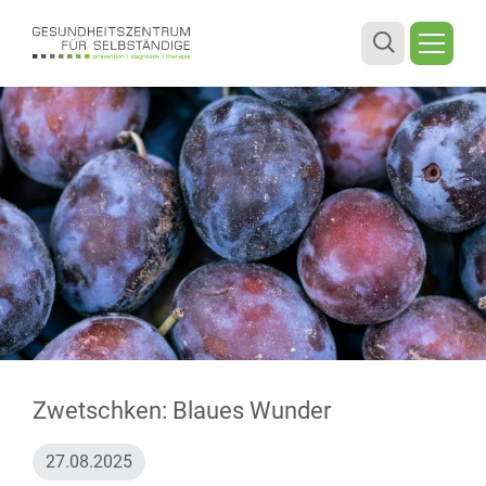
Zwetschken: Blaues Wunder
27.08.2025