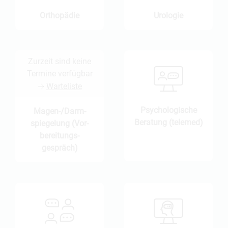
Orthopädie
Urologie
Zurzeit sind keine
Termine verfügbar
Warteliste
Psycho­logische
Magen-/Darm­
Beratung (telemed)
spiegelung (Vor­
bereitungs­
gespräch)