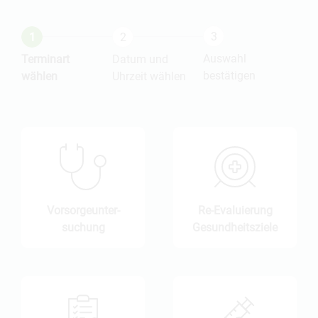
Auswahl
Terminart
Datum und
bestätigen
wählen
Uhrzeit wählen
Vorsorge­unter­
Re-Evaluierung
suchung
Gesundheits­ziele