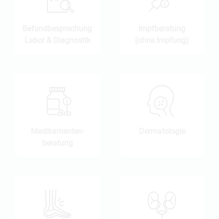
Befund­besprechung
Impfberatung
Labor & Diagnostik
(ohne Impfung)
Medikamenten­
Dermatologie
beratung